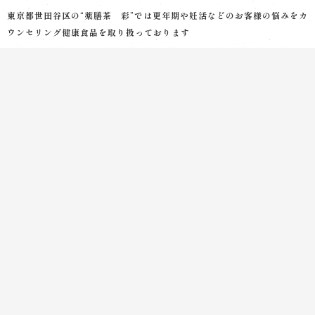
東京都世田谷区の“薬膳茶 彩”では更年期や妊活などのお客様の悩みをカ
ウンセリング健康食品を取り扱っております